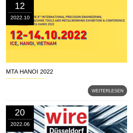
12
2022.10
MTA HANOI 2022
WEITERLESEN
20
2022.06