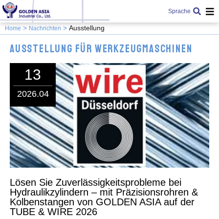
Sprache
Ausstellung
Home
Nachrichten
Ausstellung für Werkzeugmaschinen
13
2026.04
Lösen Sie Zuverlässigkeitsprobleme bei
Hydraulikzylindern – mit Präzisionsrohren &
Kolbenstangen von GOLDEN ASIA auf der
TUBE & WIRE 2026