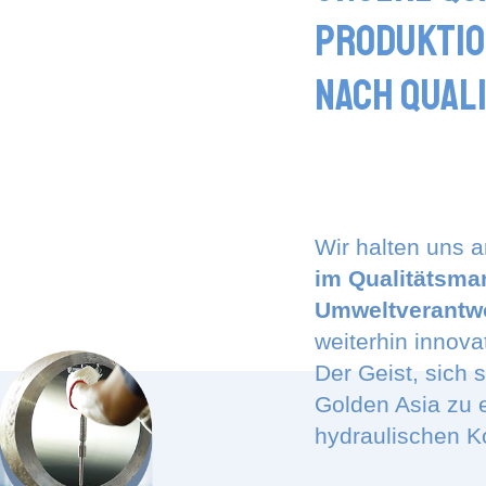
Produktio
Nach Qual
Wir halten uns a
im Qualitätsma
Umweltverantwo
weiterhin innova
Der Geist, sich
Golden Asia zu 
hydraulischen 