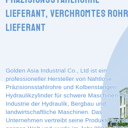
Lieferant, verchromtes Roh
Lieferant
Golden Asia Industrial Co., Ltd ist ein
professioneller Hersteller von Nahtlose
Präzisionsstahlrohre und Kolbenstangen
Hydraulikzylinder für schwere Maschinen, di
Industrie der Hydraulik, Bergbau und
landwirtschaftliche Maschinen. Das
Unternehmen vertreibt seine Produkte auf de