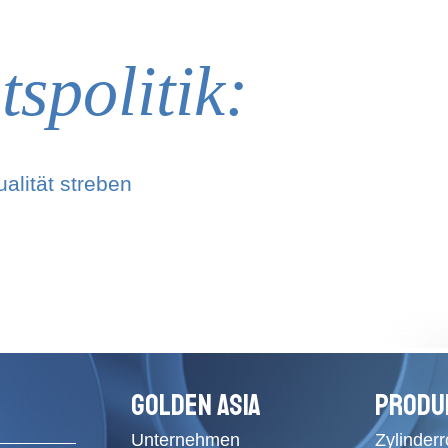
spolitik:
alität streben
GOLDEN ASIA
PRODU
Unternehmen
Zylinder