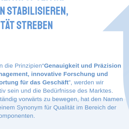
n stabilisieren,
ität streben
n die Prinzipien“
Genauigkeit und Präzision
nagement, innovative Forschung und
rtung für das Geschäft
”, werden wir
tiv sein und die Bedürfnisse des Marktes.
 ständig vorwärts zu bewegen, hat den Namen
einem Synonym für Qualität im Bereich der
Komponenten.