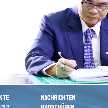
KTE
NACHRICHTEN
BROSCHÜREN
rohren