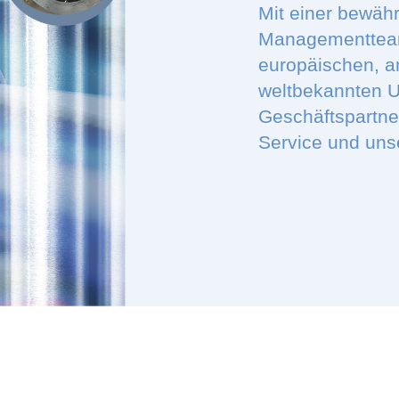
Mit einer bewäh
Managementteam,
europäischen, a
weltbekannten 
Geschäftspartne
Service und uns