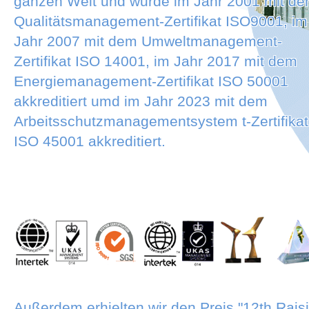
ganzen Welt und wurde im Jahr 2001 mit d
Qualitätsmanagement-Zertifikat ISO9001, im
Jahr 2007 mit dem Umweltmanagement-
Zertifikat ISO 14001, im Jahr 2017 mit dem
Energiemanagement-Zertifikat ISO 50001
akkreditiert umd im Jahr 2023 mit dem
Arbeitsschutzmanagementsystem t-Zertifikat
ISO 45001 akkreditiert.
Außerdem erhielten wir den Preis "12th Rais