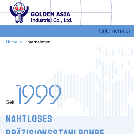
Unternehmen
Home
Unternehmen
Seit
Nahtloses
Präzisionsstahlrohre