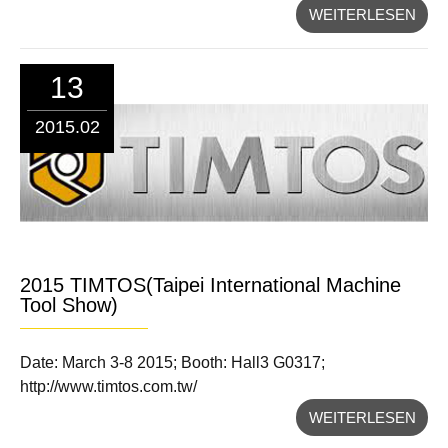
WEITERLESEN
13
2015.02
2015 TIMTOS(Taipei International Machine
Tool Show)
Date: March 3-8 2015; Booth: Hall3 G0317;
http://www.timtos.com.tw/
WEITERLESEN