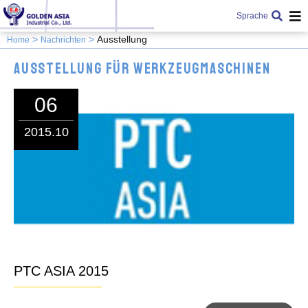
Sprache
Ausstellung
Home
Nachrichten
Ausstellung für Werkzeugmaschinen
06
2015.10
PTC ASIA 2015