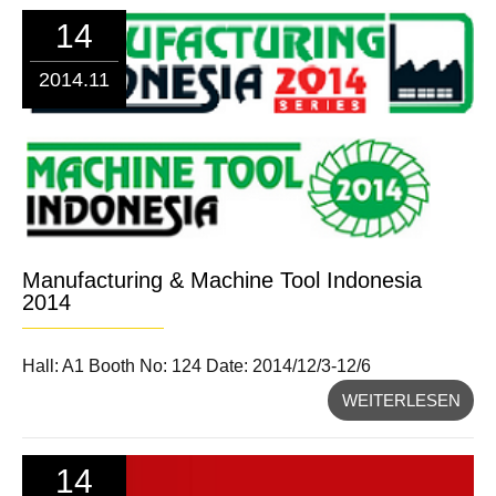
14
2014.11
Manufacturing & Machine Tool Indonesia
2014
Hall: A1 Booth No: 124 Date: 2014/12/3-12/6
WEITERLESEN
14