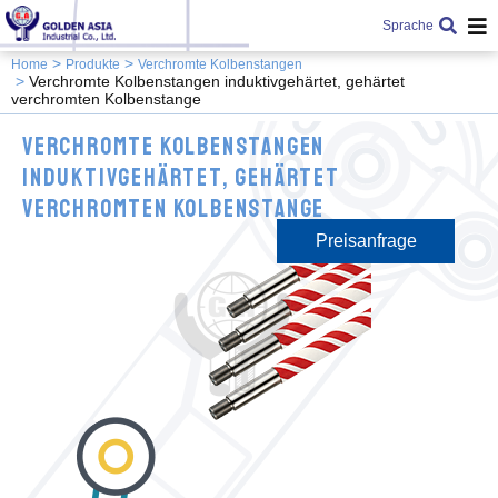
Sprache
Home
Produkte
Verchromte Kolbenstangen
Verchromte Kolbenstangen induktivgehärtet, gehärtet
verchromten Kolbenstange
Verchromte Kolbenstangen
induktivgehärtet, gehärtet
verchromten Kolbenstange
Preisanfrage