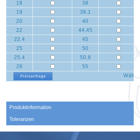
18
38
19
38.1
20
40
22
44.45
22.4
45
25
50
25.4
50.8
28
55
Wählen
Preisanfrage
Produktinformation
Toleranzen