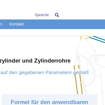
Sprache
n
Kontakt
ylinder und Zylinderrohre
d auf den gegebenen Parametern gemäß
Formel für den anwendbaren