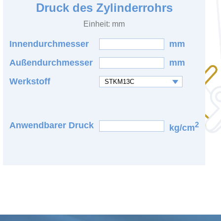
Druck des Zylinderrohrs
Einheit: mm
Innendurchmesser
mm
Außendurchmesser
mm
Werkstoff
Anwendbarer Druck
2
kg/cm