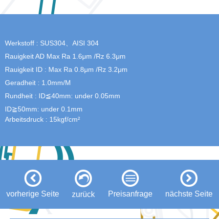
Werkstoff : SUS304、AISI 304
Rauigkeit AD Max Ra 1.6μm /Rz 6.3μm
Rauigkeit ID : Max Ra 0.8μm /Rz 3.2μm
Geradheit : 1.0mm/M
Rundheit : ID≦40mm: under 0.05mm
ID≧50mm: under 0.1mm
Arbeitsdruck : 15kgf/cm²
vorherige Seite
Preisanfrage
nächste Seite
zurück