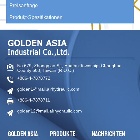
Preisanfrage
Produkt-Spezifikationen
No.679, Zhongqiao St
.,
Huatan Township
,
Changhua
County
503
,
Taiwan (R.O.C.)
+886-4-7878772
golden1@mail.airhydraulic.com
+886-4-7878711
golden12@mail.airhydraulic.com
GOLDEN ASIA
PRODUKTE
NACHRICHTEN