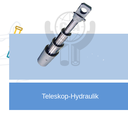
Teleskop-Hydraulik