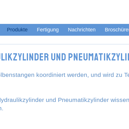
Produkte
Fertigung
Nachrichten
Broschüre
ulikzylinder und Pneumatikzyl
olbenstangen koordiniert werden, und wird zu T
draulikzylinder und Pneumatikzylinder wissen 
n.