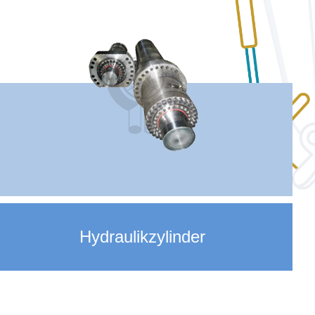
Hydraulikzylinder