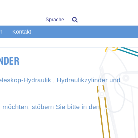
Sprache
n
Kontakt
inder
eleskop-Hydraulik , Hydraulikzylinder und
möchten, stöbern Sie bitte in den