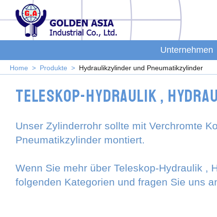
Unternehmen
Home
Produkte
Hydraulikzylinder und Pneumatikzylinder
Teleskop-Hydraulik , Hydra
Unser Zylinderrohr sollte mit Verchromte K
Pneumatikzylinder montiert.
Wenn Sie mehr über Teleskop-Hydraulik , Hy
folgenden Kategorien und fragen Sie uns a