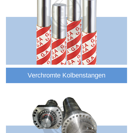
Verchromte Kolbenstangen