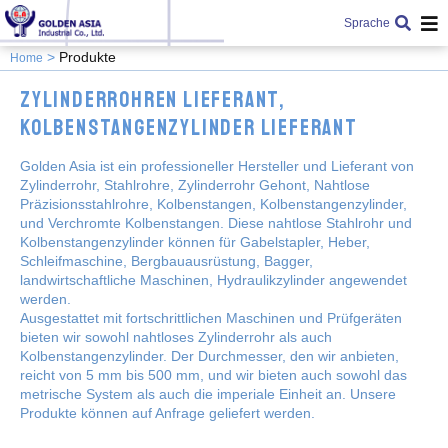
Sprache
Produkte
Home
Zylinderrohren Lieferant,
Kolbenstangenzylinder Lieferant
Golden Asia ist ein professioneller Hersteller und Lieferant von
Zylinderrohr, Stahlrohre, Zylinderrohr Gehont, Nahtlose
Präzisionsstahlrohre, Kolbenstangen, Kolbenstangenzylinder,
und Verchromte Kolbenstangen. Diese nahtlose Stahlrohr und
Kolbenstangenzylinder können für Gabelstapler, Heber,
Schleifmaschine, Bergbauausrüstung, Bagger,
landwirtschaftliche Maschinen, Hydraulikzylinder angewendet
werden.
Ausgestattet mit fortschrittlichen Maschinen und Prüfgeräten
bieten wir sowohl nahtloses Zylinderrohr als auch
Kolbenstangenzylinder. Der Durchmesser, den wir anbieten,
reicht von 5 mm bis 500 mm, und wir bieten auch sowohl das
metrische System als auch die imperiale Einheit an. Unsere
Produkte können auf Anfrage geliefert werden.