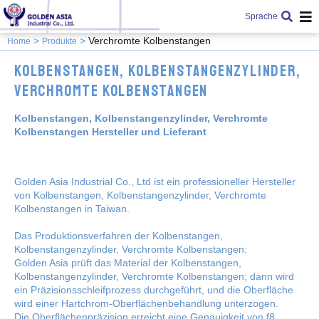
Sprache
Verchromte Kolbenstangen
Home
Produkte
Kolbenstangen, Kolbenstangenzylinder,
Verchromte Kolbenstangen
Kolbenstangen, Kolbenstangenzylinder, Verchromte
Kolbenstangen Hersteller und Lieferant
Golden Asia Industrial Co., Ltd ist ein professioneller Hersteller
von Kolbenstangen, Kolbenstangenzylinder, Verchromte
Kolbenstangen in Taiwan.
Das Produktionsverfahren der Kolbenstangen,
Kolbenstangenzylinder, Verchromte Kolbenstangen:
Golden Asia prüft das Material der Kolbenstangen,
Kolbenstangenzylinder, Verchromte Kolbenstangen; dann wird
ein Präzisionsschleifprozess durchgeführt, und die Oberfläche
wird einer Hartchrom-Oberflächenbehandlung unterzogen.
Die Oberflächenpräzision erreicht eine Genauigkeit von f8.