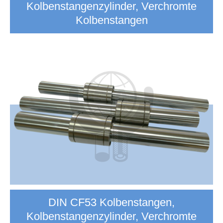
Kolbenstangenzylinder, Verchromte
Kolbenstangen
DIN CF53 Kolbenstangen,
Kolbenstangenzylinder, Verchromte