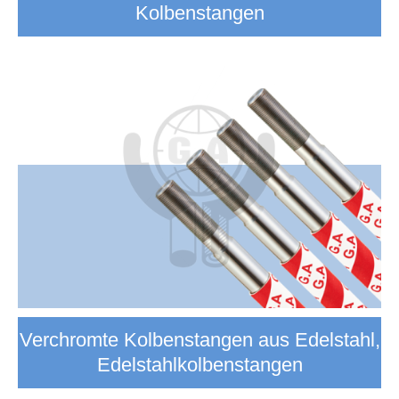
Kolbenstangen
Verchromte Kolbenstangen aus Edelstahl,
Edelstahlkolbenstangen