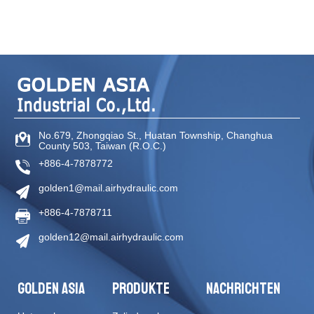
No.679, Zhongqiao St
.,
Huatan Township
,
Changhua
County
503
,
Taiwan (R.O.C.)
+886-4-7878772
golden1@mail.airhydraulic.com
+886-4-7878711
golden12@mail.airhydraulic.com
GOLDEN ASIA
PRODUKTE
NACHRICHTEN