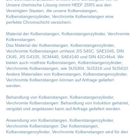
Unsere chemische Lösung nimmt HEEF 25RS aus den
Vereinigten Staaten, die unsere Kolbenstangen,
Kolbenstangenzylinder, Verchromte Kolbenstangen eine
perfekte Chromschicht versichern.
Material der Kolbenstangen, Kolbenstangenzylinder, Verchromte
Kolbenstangen:
Das Material der Kolbenstangen, Kolbenstangenzylinder,
Verchromte Kolbenstangen umfasst JIS S45C, SAE1045, DIN
CK45, JIS G4105, SCM440, SAE4140 und DIN 42CrMo4. Wir
bieten auch rostfreie Kolbenstangen, Kolbenstangenzylinder,
Verchromte Kolbenstangen, wie SUS304, SUS316 und SUS410.
Andere Materialien von Kolbenstangen, Kolbenstangenzylinder,
Verchromte Kolbenstangen können auf Anfrage geliefert
werden.
Behandlung von Kolbenstangen, Kolbenstangenzylinder,
Verchromte Kolbenstangen: Behandlung von Induktion gehärtet,
vergütet und angelassen kann auf Anfrage geliefert werden.
Anwendung von Kolbenstangen, Kolbenstangenzylinder,
Verchromte Kolbenstangen: Der Kolbenstangen,
Kolbenstangenzylinder, Verchromte Kolbenstangen wird für den