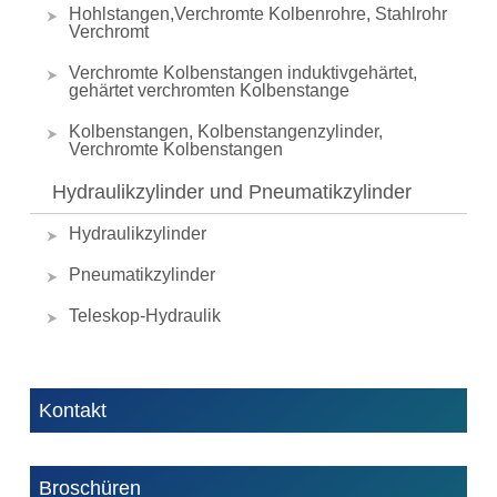
Hohlstangen,Verchromte Kolbenrohre, Stahlrohr
Verchromt
Verchromte Kolbenstangen induktivgehärtet,
gehärtet verchromten Kolbenstange
Kolbenstangen, Kolbenstangenzylinder,
Verchromte Kolbenstangen
Hydraulikzylinder und Pneumatikzylinder
Hydraulikzylinder
Pneumatikzylinder
Teleskop-Hydraulik
Kontakt
Broschüren