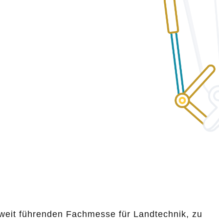
ltweit führenden Fachmesse für Landtechnik, zu