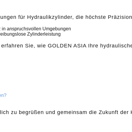
ungen für Hydraulikzylinder, die höchste Präzisio
tz in anspruchsvollen Umgebungen
reibungslose Zylinderleistung
nd erfahren Sie, wie GOLDEN ASIA Ihre hydraulisc
en?
nlich zu begrüßen und gemeinsam die Zukunft der H