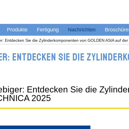
Produkte
Fertigung
Nachrichten
Broschüre
biger: Entdecken Sie die Zylinderkomponenten von GOLDEN ASIA auf 
er: Entdecken Sie die Zylinder
nglebiger: Entdecken Sie die Zyl
ECHNICA 2025