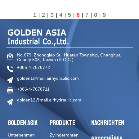
1
2
3
4
5
6
7
8
9
|
|
|
|
|
|
|
|
No.679, Zhongqiao St
.,
Huatan Township
,
Changhua
County
503
,
Taiwan (R.O.C.)
+886-4-7878772
golden1@mail.airhydraulic.com
+886-4-7878711
golden12@mail.airhydraulic.com
GOLDEN ASIA
PRODUKTE
NACHRICHTEN
Unternehmen
Zylinderrohren