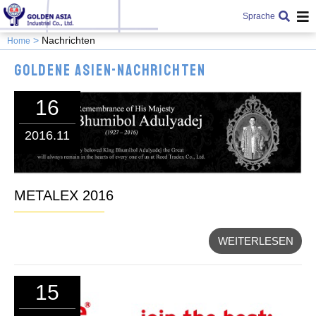
Sprache
Nachrichten
Home
Goldene Asien-Nachrichten
16
2016.11
METALEX 2016
WEITERLESEN
15