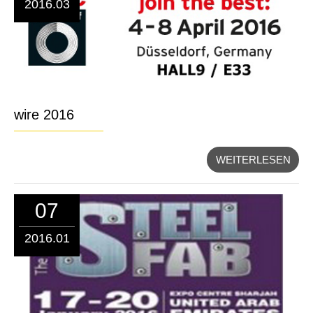
2016.03
wire 2016
WEITERLESEN
07
2016.01