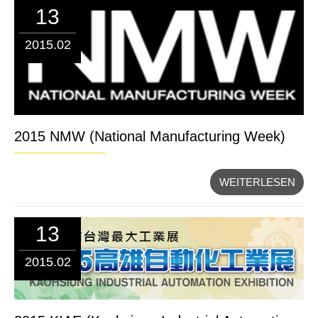
13
2015.02
2015 NMW (National Manufacturing Week)
WEITERLESEN
13
2015.02