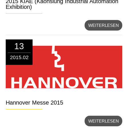
2015 KIAE (Kaohsiung Industrial Automation
Exhibition)
WEITERLESEN
13
2015.02
Hannover Messe 2015
WEITERLESEN