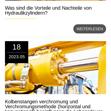
Was sind die Vorteile und Nachteile von
Hydraulikzylindern?
WEITERLESEN
18
2023.05
Kolbenstangen verchromung und
Verchromungsmethode (horizontal und