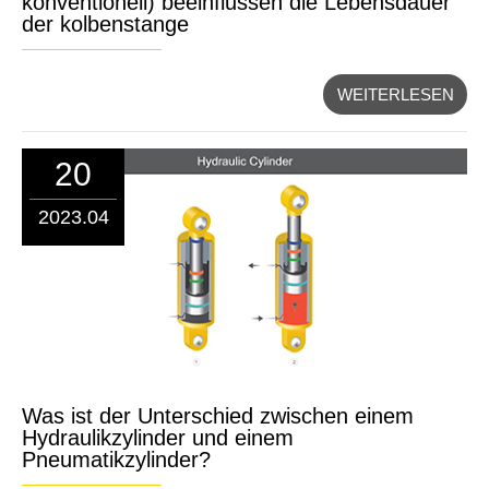
konventionell) beeinflussen die Lebensdauer
der kolbenstange
WEITERLESEN
20
2023.04
Was ist der Unterschied zwischen einem
Hydraulikzylinder und einem
Pneumatikzylinder?