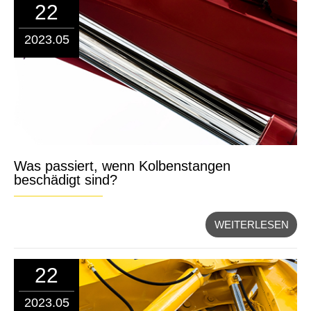
22
2023.05
Was passiert, wenn Kolbenstangen
beschädigt sind?
WEITERLESEN
22
2023.05