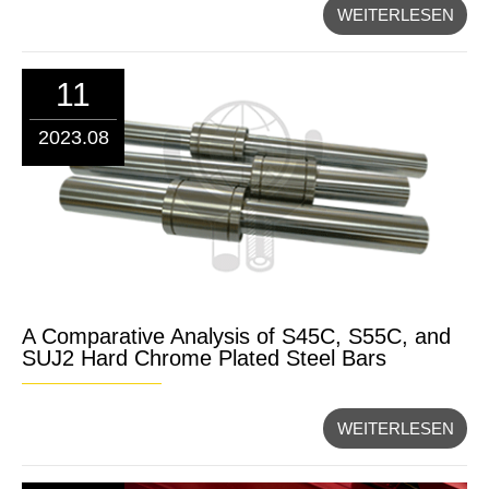
WEITERLESEN
11
2023.08
A Comparative Analysis of S45C, S55C, and
SUJ2 Hard Chrome Plated Steel Bars
WEITERLESEN