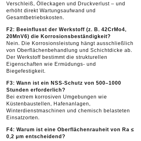
Verschleiß, Ölleckagen und Druckverlust – und
erhöht direkt Wartungsaufwand und
Gesamtbetriebskosten.
F2: Beeinflusst der Werkstoff (z. B. 42CrMo4,
20MnV6) die Korrosionsbeständigkeit?
Nein. Die Korrosionsleistung hängt ausschließlich
von Oberflächenbehandlung und Schichtdicke ab.
Der Werkstoff bestimmt die strukturellen
Eigenschaften wie Ermüdungs- und
Biegefestigkeit.
F3: Wann ist ein NSS-Schutz von 500–1000
Stunden erforderlich?
Bei extrem korrosiven Umgebungen wie
Küstenbaustellen, Hafenanlagen,
Winterdienstmaschinen und chemisch belasteten
Einsatzorten.
F4: Warum ist eine Oberflächenrauheit von Ra ≤
0,2 μm entscheidend?