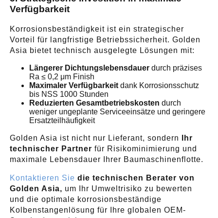
Verfügbarkeit
Korrosionsbeständigkeit ist ein strategischer
Vorteil für langfristige Betriebssicherheit. Golden
Asia bietet technisch ausgelegte Lösungen mit:
Längerer Dichtungslebensdauer
durch präzises
Ra ≤ 0,2 μm Finish
Maximaler Verfügbarkeit
dank Korrosionsschutz
bis NSS 1000 Stunden
Reduzierten Gesamtbetriebskosten
durch
weniger ungeplante Serviceeinsätze und geringere
Ersatzteilhäufigkeit
Golden Asia ist nicht nur Lieferant, sondern
Ihr
technischer Partner
für Risikominimierung und
maximale Lebensdauer Ihrer Baumaschinenflotte.
Kontaktieren Sie
die technischen Berater von
Golden Asia,
um Ihr Umweltrisiko zu bewerten
und die optimale korrosionsbeständige
Kolbenstangenlösung für Ihre globalen OEM-