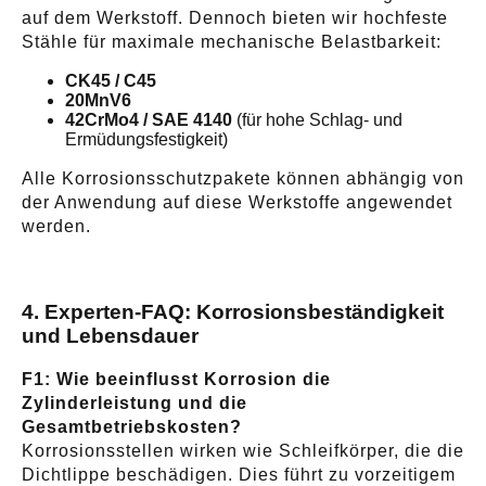
auf dem Werkstoff. Dennoch bieten wir hochfeste
Stähle für maximale mechanische Belastbarkeit:
CK45 / C45
20MnV6
42CrMo4 / SAE 4140
(für hohe Schlag- und
Ermüdungsfestigkeit)
Alle Korrosionsschutzpakete können abhängig von
der Anwendung auf diese Werkstoffe angewendet
werden.
4. Experten-FAQ: Korrosionsbeständigkeit
und Lebensdauer
F1: Wie beeinflusst Korrosion die
Zylinderleistung und die
Gesamtbetriebskosten?
Korrosionsstellen wirken wie Schleifkörper, die die
Dichtlippe beschädigen. Dies führt zu vorzeitigem