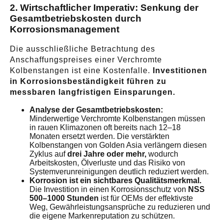
2. Wirtschaftlicher Imperativ: Senkung der
Gesamtbetriebskosten durch
Korrosionsmanagement
Die ausschließliche Betrachtung des
Anschaffungspreises einer Verchromte
Kolbenstangen ist eine Kostenfalle.
Investitionen
in Korrosionsbeständigkeit führen zu
messbaren langfristigen Einsparungen.
Analyse der Gesamtbetriebskosten:
Minderwertige Verchromte Kolbenstangen müssen
in rauen Klimazonen oft bereits nach 12–18
Monaten ersetzt werden. Die verstärkten
Kolbenstangen von Golden Asia verlängern diesen
Zyklus auf
drei Jahre oder mehr,
wodurch
Arbeitskosten, Ölverluste und das Risiko von
Systemverunreinigungen deutlich reduziert werden.
Korrosion ist ein sichtbares Qualitätsmerkmal.
Die Investition in einen Korrosionsschutz von
NSS
500–1000 Stunden
ist für OEMs der effektivste
Weg, Gewährleistungsansprüche zu reduzieren und
die eigene Markenreputation zu schützen.