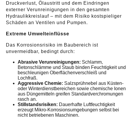
Druckverlust, Ölaustritt und dem Eindringen
externer Verunreinigungen in den gesamten
Hydraulikkreislauf – mit dem Risiko kostspieliger
Schäden an Ventilen und Pumpen.
Extreme Umwelteinflüsse
Das Korrosionsrisiko im Baubereich ist
unvermeidbar, bedingt durch:
Abrasive Verunreinigungen:
Schlamm,
Betonschlämme und Staub binden Feuchtigkeit und
beschleunigen Oberflächenverschleiß und
Lochfraß.
Aggressive Chemie:
Salzsprühnebel aus Küsten-
oder Winterdienstbereichen sowie chemische Ionen
aus Düngemitteln greifen Standardverchromungen
rasch an.
Stillstandsrisiken:
Dauerhafte Luftfeuchtigkeit
erzeugt Mikro-Korrosionsumgebungen selbst bei
nicht betriebenen Maschinen.