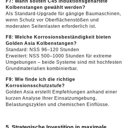
F7: Wann sollten C45 induktionsgehärtete
Kolbenstangen gewählt werden?
Als Standard-Upgrade für gängige Baumaschinen,
wenn Schutz vor Oberflächenstößen und
moderaten Seitenlasten erforderlich ist.
F8: Welche Korrosionsbeständigkeit bieten
Golden Asia Kolbenstangen?
Standard: NSS 96–120 Stunden
Erweitert: NSS 500–1000 Stunden für extreme
Umgebungen – beide Systeme sind mit hochfesten
Grundmaterialien kombinierbar.
F9: Wie finde ich die richtige
Korrosionsschutzstufe?
Golden Asia erstellt Empfehlungen anhand einer
kurzen Analyse Ihrer Einsatzumgebung,
Belastungszyklen und chemischen Einflüsse.
5. Strategische Investition in maximale