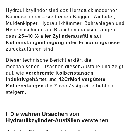
Hydraulikzylinder sind das Herzstück moderner
Baumaschinen – sie treiben Bagger, Radlader,
Muldenkipper, Hydraulikhämmer, Bohranlagen und
Hebemaschinen an. Branchenanalysen zeigen,
dass
25–40 % aller Zylinderausfälle
auf
Kolbenstangenbiegung oder Ermüdungsrisse
zurückzuführen sind.
Dieser technische Bericht erklärt die
mechanischen Ursachen dieser Ausfälle und zeigt
auf, wie
verchromte Kolbenstangen
induktivgehärtet
und
42CrMo4 vergütete
Kolbenstangen
die Zuverlässigkeit erheblich
steigern.
I. Die wahren Ursachen von
Hydraulikzylinder-Ausfällen verstehen