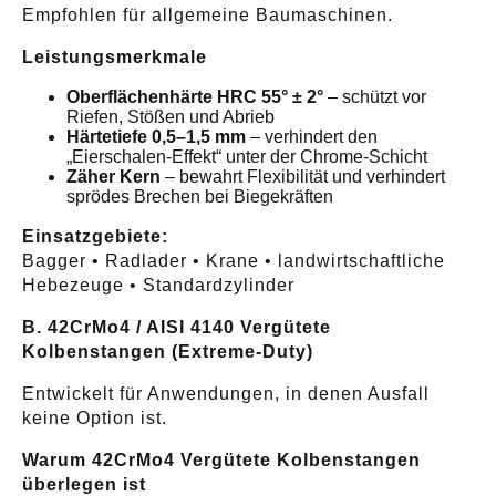
Empfohlen für allgemeine Baumaschinen.
Leistungsmerkmale
Oberflächenhärte HRC 55° ± 2°
– schützt vor
Riefen, Stößen und Abrieb
Härtetiefe 0,5–1,5 mm
– verhindert den
„Eierschalen-Effekt“ unter der Chrome-Schicht
Zäher Kern
– bewahrt Flexibilität und verhindert
sprödes Brechen bei Biegekräften
Einsatzgebiete:
Bagger • Radlader • Krane • landwirtschaftliche
Hebezeuge • Standardzylinder
B. 42CrMo4 / AISI 4140 Vergütete
Kolbenstangen (Extreme-Duty)
Entwickelt für Anwendungen, in denen Ausfall
keine Option ist.
Warum 42CrMo4 Vergütete Kolbenstangen
überlegen ist