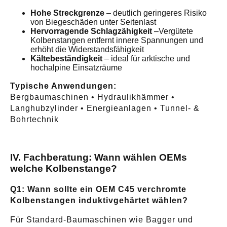
Hohe Streckgrenze
– deutlich geringeres Risiko
von Biegeschäden unter Seitenlast
Hervorragende Schlagzähigkeit
–Vergütete
Kolbenstangen entfernt innere Spannungen und
erhöht die Widerstandsfähigkeit
Kältebeständigkeit
– ideal für arktische und
hochalpine Einsatzräume
Typische Anwendungen:
Bergbaumaschinen • Hydraulikhämmer •
Langhubzylinder • Energieanlagen • Tunnel- &
Bohrtechnik
IV. Fachberatung: Wann wählen OEMs
welche Kolbenstange?
Q1: Wann sollte ein OEM C45 verchromte
Kolbenstangen induktivgehärtet wählen?
Für Standard-Baumaschinen wie Bagger und