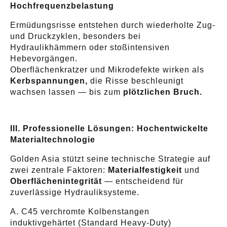
Hochfrequenzbelastung
Ermüdungsrisse entstehen durch wiederholte Zug-
und Druckzyklen, besonders bei
Hydraulikhämmern oder stoßintensiven
Hebevorgängen.
Oberflächenkratzer und Mikrodefekte wirken als
Kerbspannungen,
die Risse beschleunigt
wachsen lassen — bis zum
plötzlichen Bruch.
III. Professionelle Lösungen: Hochentwickelte
Materialtechnologie
Golden Asia stützt seine technische Strategie auf
zwei zentrale Faktoren:
Materialfestigkeit
und
Oberflächenintegrität
— entscheidend für
zuverlässige Hydrauliksysteme.
A. C45 verchromte Kolbenstangen
induktivgehärtet (Standard Heavy-Duty)