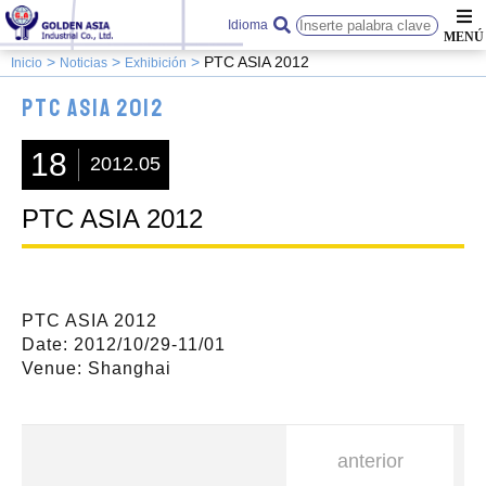
Idioma
PTC ASIA 2012
Inicio
Noticias
Exhibición
PTC ASIA 2012
18
2012.05
PTC ASIA 2012
PTC ASIA 2012
Date: 2012/10/29-11/01
Venue: Shanghai
anterior