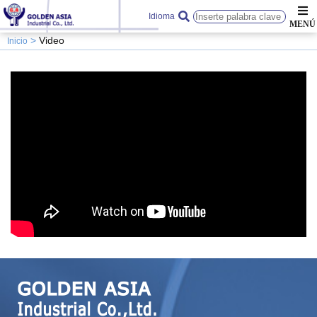
Idioma
Video
Inicio