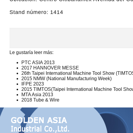
Stand número: 1414
Le gustaría leer más:
PTC ASIA 2013
2017 HANNOVER MESSE
26th Taipei International Machine Tool Show (TIMTO
2015 NMW (National Manufacturing Week)
IFPE 2023
2015 TIMTOS(Taipei International Machine Tool Sho
MTA Asia 2013
2018 Tube & Wire