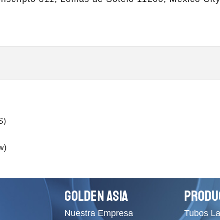
S)
w)
GOLDEN ASIA
PRODU
Nuestra Empresa
Tubos L