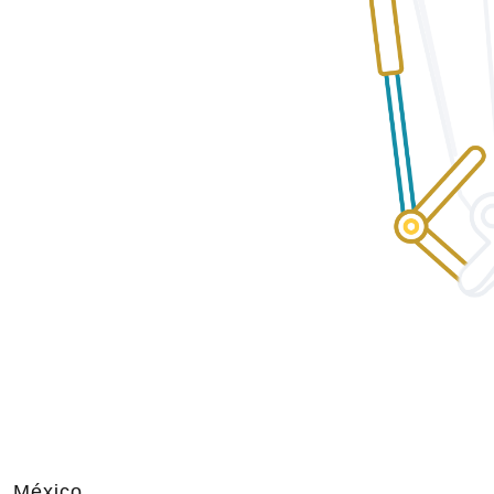
, México