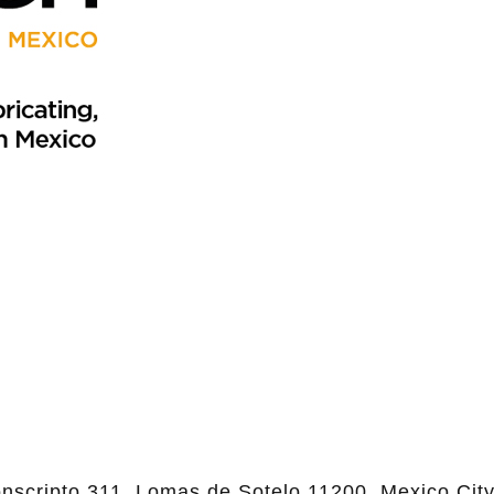
nscripto 311, Lomas de Sotelo 11200, Mexico City