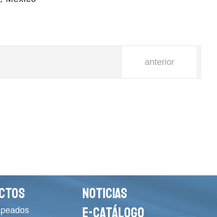
anterior
CTOS
NOTICIAS
E-CATÁLOGO
apeados