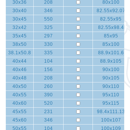
30x36
208
80x100
30x40
346
82.55x92.07
30x45
550
82.55x95
32x42
325
82.55x98.4
35x45
297
85x95
38x50
330
85x100
38.1x50.8
335
88.9x101.6
40x44
104
88.9x105
40x46
156
90x100
40x48
208
90x105
40x50
260
90x110
40x55
390
95x110
40x60
520
95x115
45x55
231
98.4x111.13
45x60
346
100x107
50x55
104
100x109