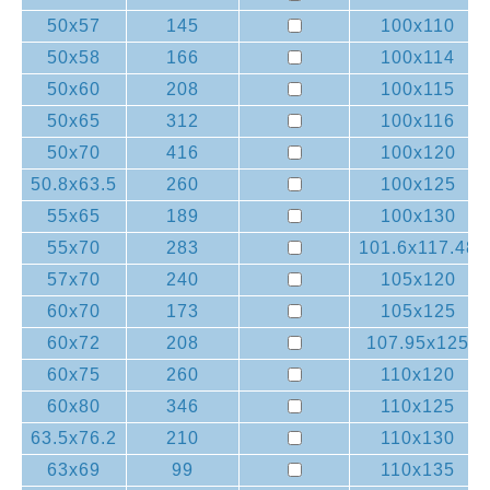
50x57
145
100x110
50x58
166
100x114
50x60
208
100x115
50x65
312
100x116
50x70
416
100x120
50.8x63.5
260
100x125
55x65
189
100x130
55x70
283
101.6x117.48
57x70
240
105x120
60x70
173
105x125
60x72
208
107.95x125
60x75
260
110x120
60x80
346
110x125
63.5x76.2
210
110x130
63x69
99
110x135