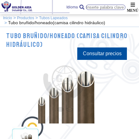
Idioma
Inicio
Productos
Tubos Lapeados
Tubo bruñido/honeado(camisa cilindro hidráulico)
TUBO BRUÑIDO/HONEADO (CAMISA CILINDRO
HIDRÁULICO)
Consultar precios