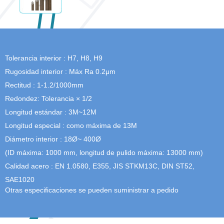
Tolerancia interior : H7, H8, H9
Rugosidad interior : Máx Ra 0.2μm
Rectitud : 1-1.2/1000mm
Redondez: Tolerancia × 1/2
Longitud estándar : 3M~12M
Longitud especial : como máxima de 13M
Diámetro interior : 18Ø~ 400Ø
(ID máxima: 1000 mm, longitud de pulido máxima: 13000 mm)
Calidad acero : EN 1.0580, E355, JIS STKM13C, DIN ST52,
SAE1020
Otras especificaciones se pueden suministrar a pedido