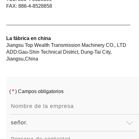
FAX: 886-4-8528858
--------------------------------------------------------------------------------
La fábrica en china
Jiangsu Top Wealth Transmission Machinery CO., LTD
ADD:Gau-Shin Technical District, Dung-Tai City,
Jiangsu,China
(
*
) Campos obligatorios