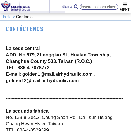
Idioma
Contacto
Inicio
Contáctenos
La sede central
ADD: No.679, Zhongqiao St., Huatan Township,
Changhua County 503, Taiwan (R.O.C.)
TEL: 886-4-7878772
E-mail:
golden1@mail.airhydraulic.com
,
golden12@mail.airhydraulic.com
--------------------------------------------------------------------------------
La segunda fábrica
No. 139-8 Sec.2, Chung Shan Rd., Da-Tsun Hsiang
Chang Hwan Hsien Taiwan
TEL: 886-4-8529399