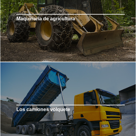
Maquinaria de agricultura
Los camiones volquete