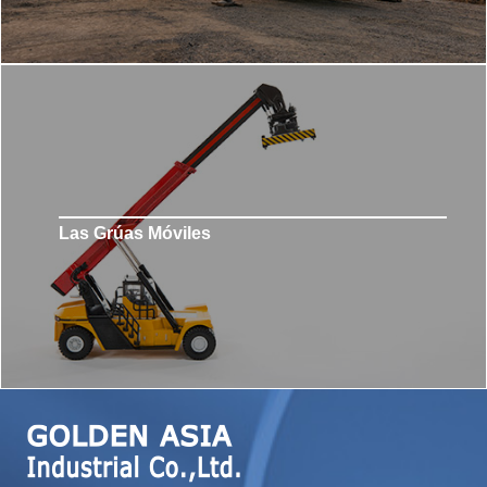
Las Grúas Móviles