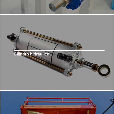
Cilindro hidráulico