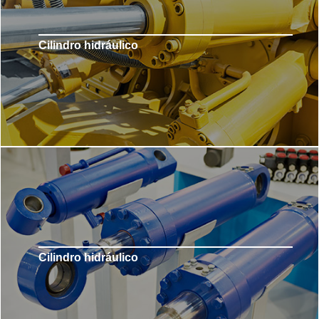
Cilindro hidráulico
Cilindro hidráulico