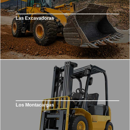
Las Excavadoras
Los Montacargas