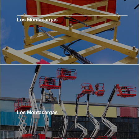
Los Montacargas
Los Montacargas