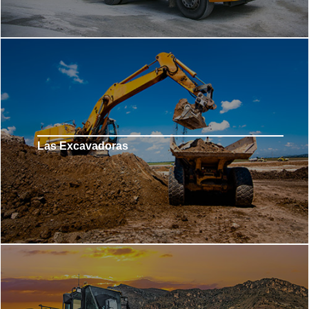
Las Excavadoras