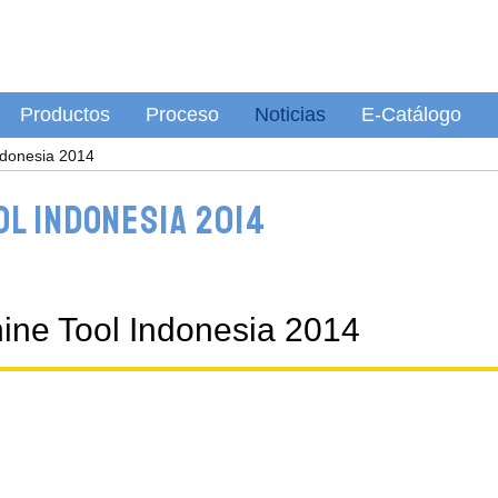
Productos
Proceso
Noticias
E-Catálogo
ndonesia 2014
l Indonesia 2014
ine Tool Indonesia 2014