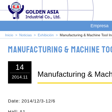
Empresa
Inicio
Noticias
Exhibición
Manufacturing & Machine Tool I
Manufacturing & Machine Too
14
Manufacturing & Mach
2014.11
Date: 2014/12/3-12/6
Hall: A1