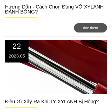
Hướng Dẫn - Cách Chọn Đúng VỎ XYLANH
ĐÁNH BÓNG?
đọc thêm
22
2023.05
Điều Gì Xảy Ra Khi TY XYLANH Bị Hỏng?