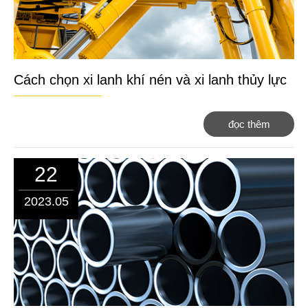
Cách chọn xi lanh khí nén và xi lanh thủy lực
đọc thêm
22
2023.05