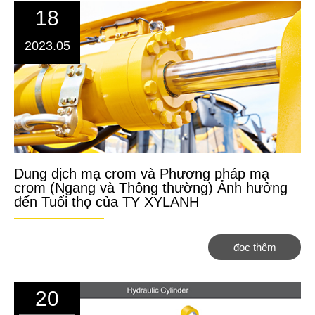
18
2023.05
Dung dịch mạ crom và Phương pháp mạ
crom (Ngang và Thông thường) Ảnh hưởng
đến Tuổi thọ của TY XYLANH
đọc thêm
20