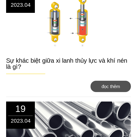
2023.04
Sự khác biệt giữa xi lanh thủy lực và khí nén
là gì?
đọc thêm
19
2023.04