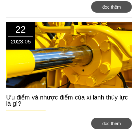
đọc thêm
22
2023.05
Ưu điểm và nhược điểm của xi lanh thủy lực
là gì?
đọc thêm