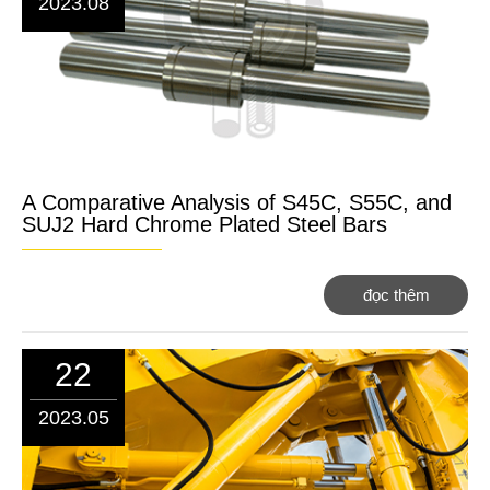
2023.08
A Comparative Analysis of S45C, S55C, and
SUJ2 Hard Chrome Plated Steel Bars
đọc thêm
22
2023.05