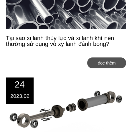
Tại sao xi lanh thủy lực và xi lanh khí nén
thường sử dụng vỏ xy lanh đánh bong?
đọc thêm
24
2023.02