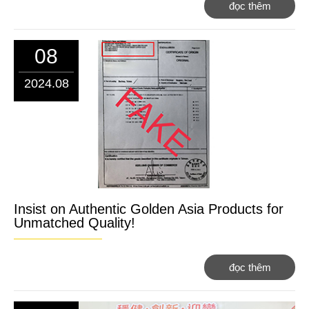
đọc thêm
08
2024.08
Insist on Authentic Golden Asia Products for
Unmatched Quality!
đọc thêm