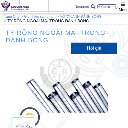
Ngônngữ
Trang Chủ
Giới thiệu sản phẩm
VỎ XYLANH ĐÁNH BÓNG
TY RỖNG NGOÀI MẠ- TRONG ĐÁNH BÓNG
TY RỖNG NGOÀI MẠ- TRONG
ĐÁNH BÓNG
Hỏi giá