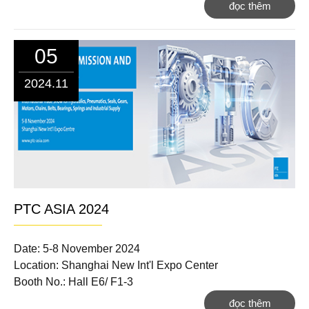
đọc thêm
05
2024.11
PTC ASIA 2024
Date: 5-8 November 2024
Location: Shanghai New Int'l Expo Center
Booth No.: Hall E6/ F1-3
đọc thêm