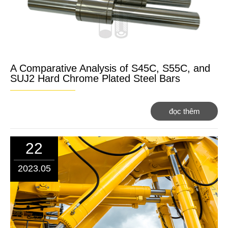
A Comparative Analysis of S45C, S55C, and
SUJ2 Hard Chrome Plated Steel Bars
đọc thêm
22
2023.05