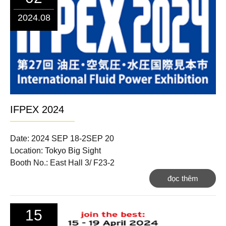
2024.08
IFPEX 2024
Date: 2024 SEP 18-2SEP 20
Location: Tokyo Big Sight
Booth No.: East Hall 3/ F23-2
đọc thêm
15