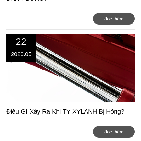
đọc thêm
22
2023.05
Điều Gì Xảy Ra Khi TY XYLANH Bị Hỏng?
đọc thêm