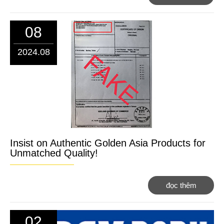
08
2024.08
Insist on Authentic Golden Asia Products for
Unmatched Quality!
đọc thêm
02