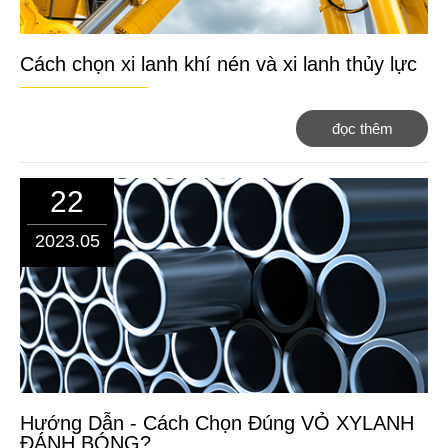
Cách chọn xi lanh khí nén và xi lanh thủy lực
đọc thêm
22
2023.05
Hướng Dẫn - Cách Chọn Đúng VỎ XYLANH
ĐÁNH BÓNG?