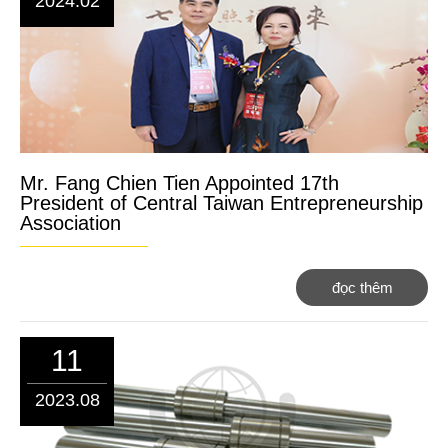
2024.02
Mr. Fang Chien Tien Appointed 17th
President of Central Taiwan Entrepreneurship
Association
đọc thêm
11
2023.08