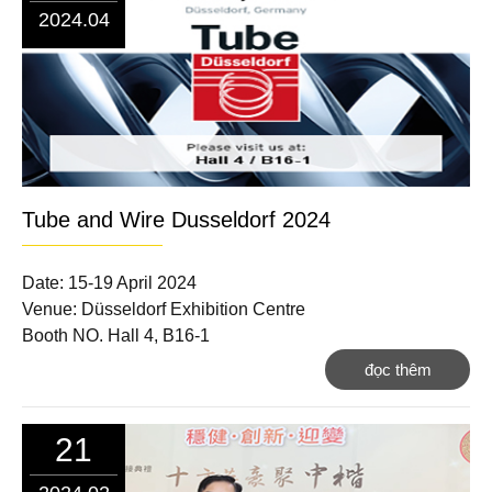
2024.04
Tube and Wire Dusseldorf 2024
Date: 15-19 April 2024
Venue: Düsseldorf Exhibition Centre
Booth NO. Hall 4, B16-1
đọc thêm
21