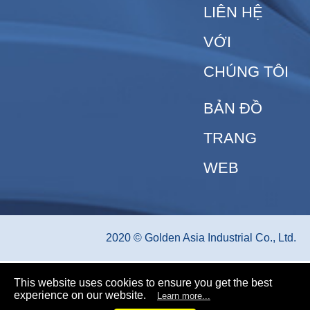
LIÊN HỆ
VỚI
CHÚNG TÔI
BẢN ĐỒ
TRANG
WEB
2020 © Golden Asia Industrial Co., Ltd.
This website uses cookies to ensure you get the best
experience on our website.
Learn more...