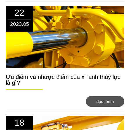
22
2023.05
Ưu điểm và nhược điểm của xi lanh thủy lực
là gì?
đọc thêm
18