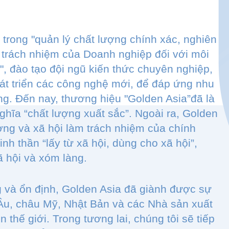
 trong "quản lý chất lượng chính xác, nghiên
 trách nhiệm của Doanh nghiệp đối với môi
", đào tạo đội ngũ kiến thức chuyên nghiệp,
t triển các công nghệ mới, để đáp ứng nhu
ng. Đến nay, thương hiệu "Golden Asia”đã là
ghĩa “chất lượng xuất sắc”. Ngoài ra, Golden
ờng và xã hội làm trách nhiệm của chính
inh thần “lấy từ xã hội, dùng cho xã hội”,
ã hội và xóm làng.
 và ổn định, Golden Asia đã giành được sự
Âu, châu Mỹ, Nhật Bản và các Nhà sản xuất
n thế giới. Trong tương lai, chúng tôi sẽ tiếp