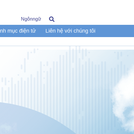
Ngônngữ
nh mục điện tử
Liên hệ với chúng tôi