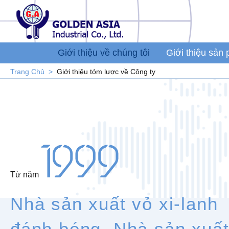
Giới thiệu về chúng tôi
Giới thiệu sản
Trang Chủ
Giới thiệu tóm lược về Công ty
Từ năm
Nhà sản xuất vỏ xi-lanh
đánh bóng, Nhà sản xuấ