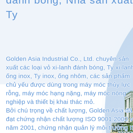
Ty
Golden Asia Industrial Co., Ltd. chuyên sản
xuất các loại vỏ xi-lanh đánh bóng, Ty xi-lan
ống inox, Ty inox, ống nhôm, các sản phẩm
chủ yếu được dùng trong máy móc thủy lực
rỗng, máy móc hạng nặng, máy móc nông
nghiệp và thiết bị khai thác mỏ.
Bởi chú trọng về chất lượng, Golden Asia đã
đạt chứng nhận chất lượng ISO 9001:2000 
năm 2001, chứng nhận quản lý môi trường 