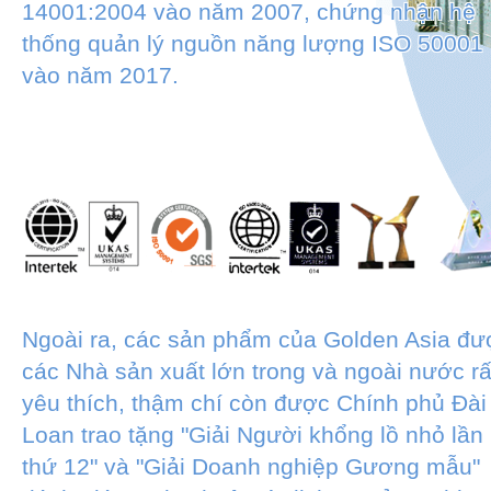
14001:2004 vào năm 2007, chứng nhận hệ
thống quản lý nguồn năng lượng ISO 50001
vào năm 2017.
Ngoài ra, các sản phẩm của Golden Asia đư
các Nhà sản xuất lớn trong và ngoài nước rấ
yêu thích, thậm chí còn được Chính phủ Đài
Loan trao tặng "Giải Người khổng lồ nhỏ lần
thứ 12" và "Giải Doanh nghiệp Gương mẫu"