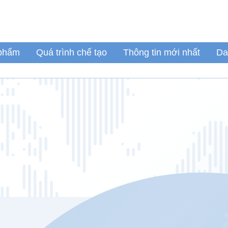
 phẩm
Quá trình chế tạo
Thông tin mới nhất
Da
t