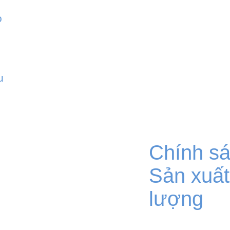
o
g
u
Chính sá
Sản xuất
lượng