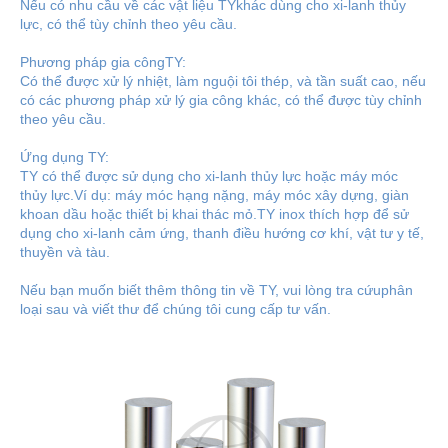
Nếu có nhu cầu về các vật liệu TYkhác dùng cho xi-lanh thủy
lực, có thể tùy chỉnh theo yêu cầu.
Phương pháp gia côngTY:
Có thể được xử lý nhiệt, làm nguội tôi thép, và tần suất cao, nếu
có các phương pháp xử lý gia công khác, có thể được tùy chỉnh
theo yêu cầu.
Ứng dụng TY:
TY có thể được sử dụng cho xi-lanh thủy lực hoặc máy móc
thủy lực.Ví dụ: máy móc hạng nặng, máy móc xây dựng, giàn
khoan dầu hoặc thiết bị khai thác mỏ.TY inox thích hợp để sử
dụng cho xi-lanh cảm ứng, thanh điều hướng cơ khí, vật tư y tế,
thuyền và tàu.
Nếu bạn muốn biết thêm thông tin về TY, vui lòng tra cứuphân
loại sau và viết thư để chúng tôi cung cấp tư vấn.