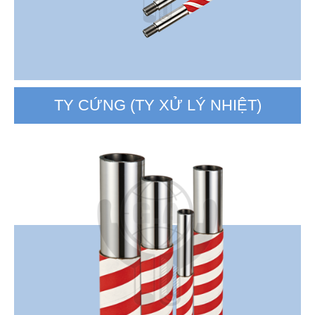
TY CỨNG (TY XỬ LÝ NHIỆT)