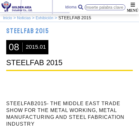
Idioma
STEELFAB 2015
Inicio
Noticias
Exhibición
STEELFAB 2015
08
2015.01
STEELFAB 2015
STEELFAB2015- THE MIDDLE EAST TRADE
SHOW FOR THE METAL WORKING, METAL
MANUFACTURING AND STEEL FABRICATION
INDUSTRY