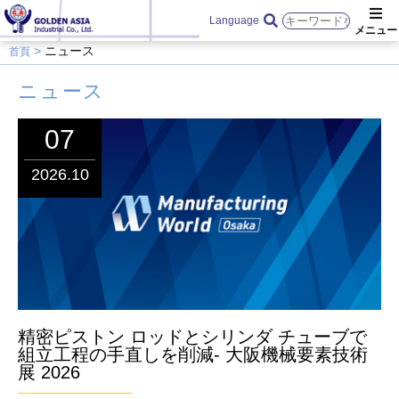
Language
ニュース
首頁
ニュース
07
2026.10
精密ピストン ロッドとシリンダ チューブで
組立工程の手直しを削減- 大阪機械要素技術
展 2026