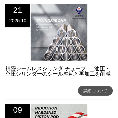
21
2025.10
精密シームレスシリンダ チューブ ― 油圧・
空圧シリンダーのシール摩耗と再加工を削減
詳細について
09