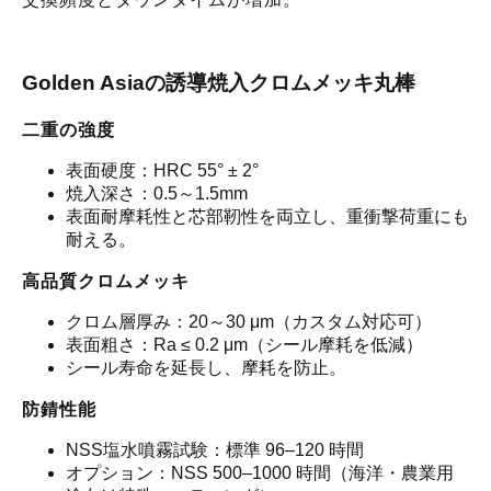
Golden Asiaの誘導焼入クロムメッキ丸棒
二重の強度
表面硬度：HRC 55° ± 2°
焼入深さ：0.5～1.5mm
表面耐摩耗性と芯部靭性を両立し、重衝撃荷重にも
耐える。
高品質クロムメッキ
クロム層厚み：20～30 μm（カスタム対応可）
表面粗さ：Ra ≤ 0.2 μm（シール摩耗を低減）
シール寿命を延長し、摩耗を防止。
防錆性能
NSS塩水噴霧試験：標準 96–120 時間
オプション：NSS 500–1000 時間（海洋・農業用