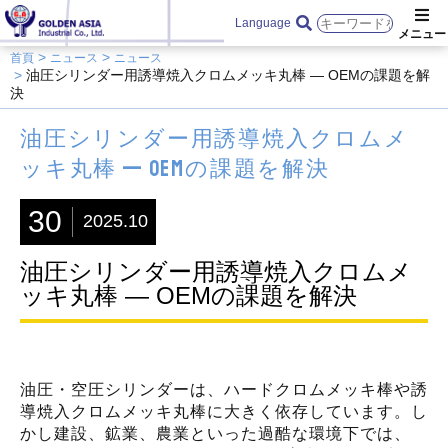
Language
首頁
ニュース
ニュース
油圧シリンダー用誘導焼入クロムメッキ丸棒 — OEMの課題を解
決
油圧シリンダー用誘導焼入クロムメ
ッキ丸棒 — OEMの課題を解決
30
2025.10
油圧シリンダー用誘導焼入クロムメ
ッキ丸棒 — OEMの課題を解決
油圧・空圧シリンダーは、ハードクロムメッキ棒や誘
導焼入クロムメッキ丸棒に大きく依存しています。し
かし建設、鉱業、農業といった過酷な環境下では、