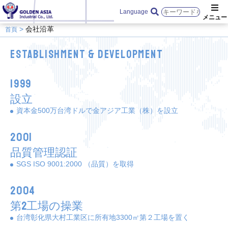
Language
会社沿革
首頁
Establishment & Development
1999
設立
資本金500万台湾ドルで金アジア工業（株）を設立
2001
品質管理認証
SGS ISO 9001:2000 （品質）を取得
2004
第2工場の操業
台湾彰化県大村工業区に所有地3300㎡第２工場を置く