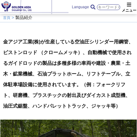
Language
製品紹介
首頁
金アジア工業(株)が生産している空油圧シリンダー用鋼管、
ピストンロッド （クロームメッキ）、自動機械で使用され
るガイドロッドの製品は多種多様の車両や建設・農業・土
木・鉱業機械、石油プラットホーム、リフトテーブル、立
体駐車場設備に使用されています。（例：フォークリフ
ト、研磨機、プラスチックの射出及びダイカスト成型機、
油圧式鋸盤、ハンドパレットトラック、ジャッキ等）