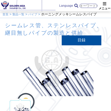
Language
ホーニングメッキシームレスパイプ
首頁
製品一覧
パイプ
シームレス管、ステンレスパイプ、
継目無しパイプの製造と供給
目録