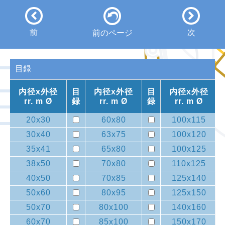
前
次
前のページ
目録
内径x外径
目
内径x外径
目
内径x外径
rr. m Ø
録
rr. m Ø
録
rr. m Ø
20x30
60x80
100x115
30x40
63x75
100x120
35x41
65x80
100x125
38x50
70x80
110x125
40x50
70x85
125x140
50x60
80x95
125x150
50x70
80x100
140x160
60x70
85x100
150x170