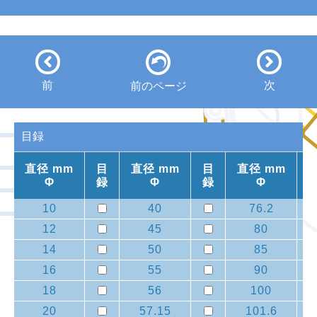
前
次
前のページ
目録
直径 mm
目
直径 mm
目
直径 mm
Φ
録
Φ
録
Φ
10
40
76.2
12
45
80
14
50
85
16
55
90
18
56
100
20
57.15
101.6