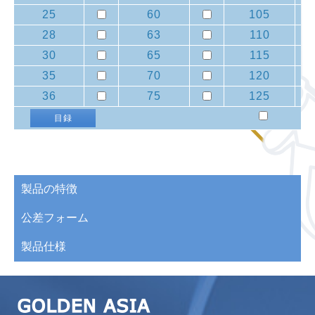
25
60
105
28
63
110
30
65
115
35
70
120
36
75
125
目録
製品の特徴
公差フォーム
製品仕様