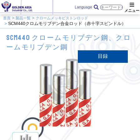
Language
首頁
製品一覧
クロームメッキピストンロッド
SCM440クロムモリブデン合金ロッド（赤十字スピンドル）
SCM440 クロームモリブデン鋼、クロ
ームモリブデン鋼
目録