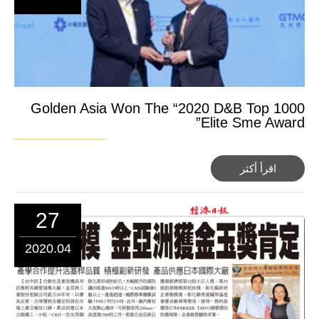
Golden Asia Won The “2020 D&B Top 1000
Elite Sme Award”
اقرأ أكثر
27
2020.04