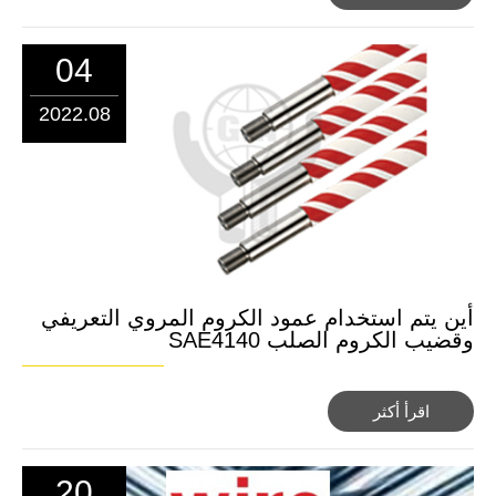
04
2022.08
أين يتم استخدام عمود الكروم المروي التعريفي
وقضيب الكروم الصلب SAE4140
اقرأ أكثر
20