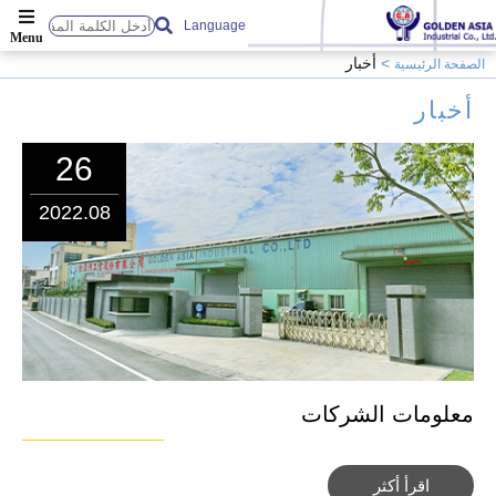
Language
أخبار
الصفحة الرئيسية
أخبار
26
2022.08
معلومات الشركات
اقرأ أكثر