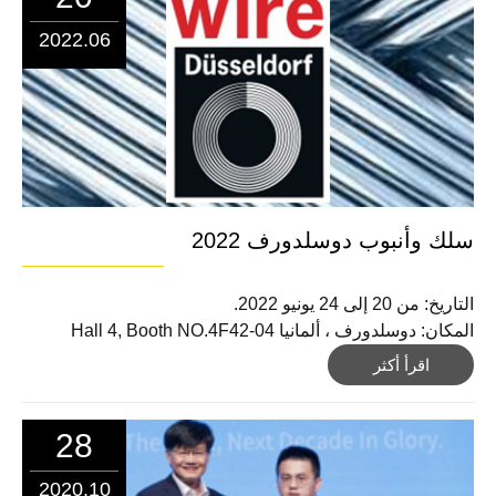
2022.06
سلك وأنبوب دوسلدورف 2022
التاريخ: من 20 إلى 24 يونيو 2022.
المكان: دوسلدورف ، ألمانيا Hall 4, Booth NO.4F42-04
اقرأ أكثر
28
2020.10