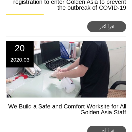
registration to enter Golden Asia to prevent
the outbreak of COVID-19
اقرأ أكثر
20
2020.03
We Build a Safe and Comfort Worksite for All
Golden Asia Staff
اقرأ أكثر