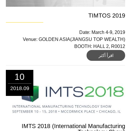
TIMTOS 2019
Date: March 4-9, 2019
Venue: GOLDEN ASIA(JIANGSU TOP WEALTH)
BOOTH: HALL 2, R0012
اقرأ أكثر
10
2018.09
IMTS 2018 (International Manufacturing