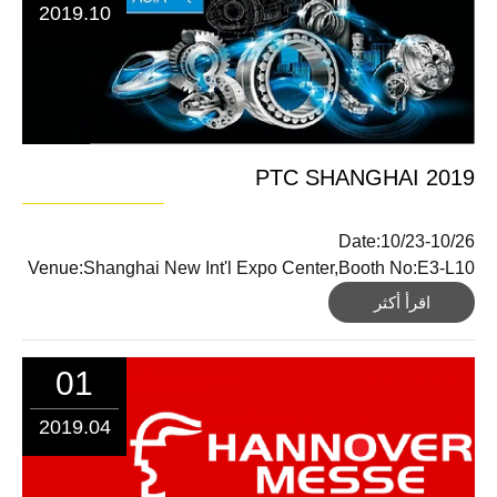
2019.10
PTC SHANGHAI 2019
Date:10/23-10/26
Venue:Shanghai New Int'l Expo Center,Booth No:E3-L10
اقرأ أكثر
01
2019.04