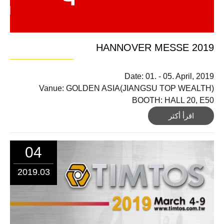
HANNOVER MESSE 2019
Date: 01. - 05. April, 2019
Vanue: GOLDEN ASIA(JIANGSU TOP WEALTH)
BOOTH: HALL 20, E50
اقرأ أكثر
04
2019.03