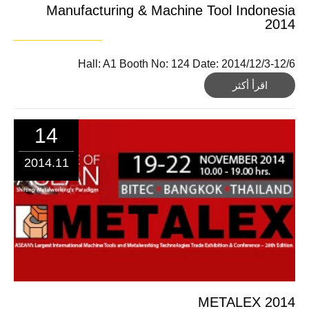
Manufacturing & Machine Tool Indonesia
2014
Hall: A1 Booth No: 124 Date: 2014/12/3-12/6
اقرأ أكثر
14
2014.11
METALEX 2014