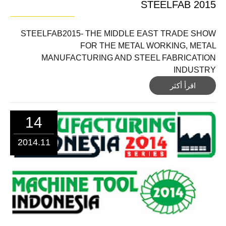
STEELFAB 2015
STEELFAB2015- THE MIDDLE EAST TRADE SHOW
FOR THE METAL WORKING, METAL
MANUFACTURING AND STEEL FABRICATION
INDUSTRY
اقرأ أكثر
14
2014.11