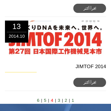
اقرأ أكثر
13
2014.10
JIMTOF 2014
اقرأ أكثر
6
5
4
3
2
1
|
|
|
|
|