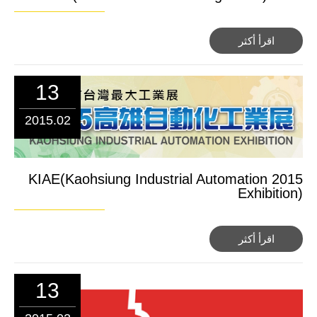
اقرأ أكثر
13
2015.02
2015 KIAE(Kaohsiung Industrial Automation
Exhibition)
اقرأ أكثر
13