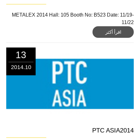
METALEX 2014 Hall: 105 Booth No: B523 Date: 11/19-
11/22
اقرأ أكثر
13
2014.10
PTC ASIA2014