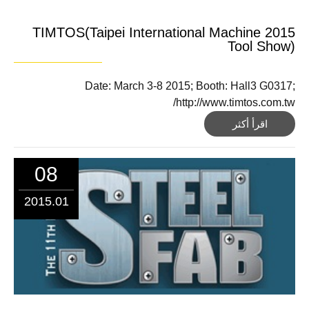
2015 TIMTOS(Taipei International Machine
Tool Show)
Date: March 3-8 2015; Booth: Hall3 G0317;
http://www.timtos.com.tw/
اقرأ أكثر
08
2015.01