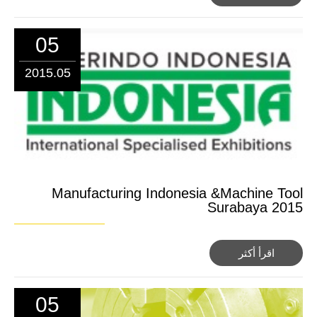
05
2015.05
Manufacturing Indonesia &Machine Tool
Surabaya 2015
اقرأ أكثر
05