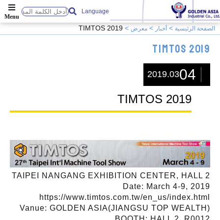
Language
TIMTOS 2019
الصفحة الرئيسية
أخبار
معرض
TIMTOS 2019
04
2019.03
TIMTOS 2019
TAIPEI NANGANG EXHIBITION CENTER, HALL 2
Date: March 4-9, 2019
https://www.timtos.com.tw/en_us/index.html
Vanue: GOLDEN ASIA(JIANGSU TOP WEALTH)
BOOTH: HALL 2, R0012