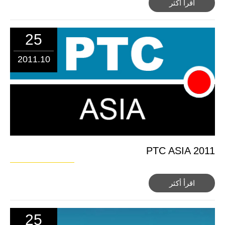
اقرأ أكثر
25
2011.10
PTC ASIA 2011
اقرأ أكثر
25