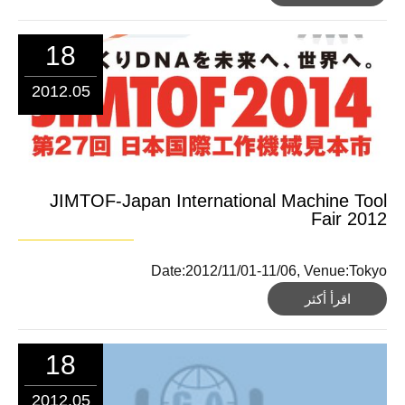
18
2012.05
JIMTOF-Japan International Machine Tool
Fair 2012
Date:2012/11/01-11/06, Venue:Tokyo
اقرأ أكثر
18
2012.05