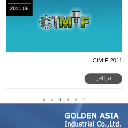
2011.08
CIMIF 2011
اقرأ أكثر
6
5
4
3
2
1
|
|
|
|
|