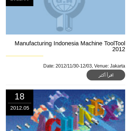
Manufacturing Indonesia Machine ToolTool
2012
Date: 2012/11/30-12/03, Venue: Jakarta
اقرأ أكثر
18
2012.05