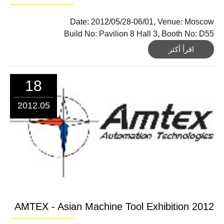
Date: 2012/05/28-06/01, Venue: Moscow
Build No: Pavilion 8 Hall 3, Booth No: D55
اقرأ أكثر
18
2012.05
AMTEX - Asian Machine Tool Exhibition 2012