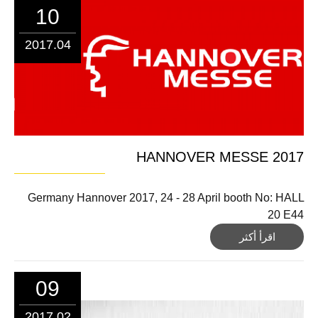
10
2017.04
2017 HANNOVER MESSE
Germany Hannover 2017, 24 - 28 April booth No: HALL
20 E44
اقرأ أكثر
09
2017.02