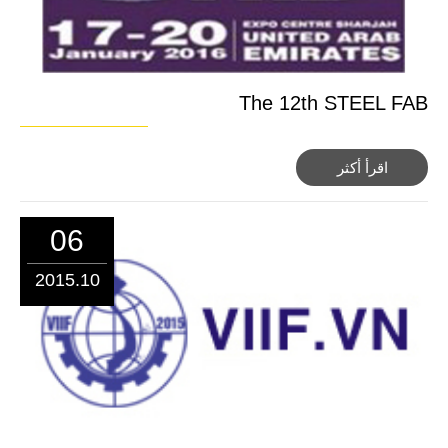
The 12th STEEL FAB
اقرأ أكثر
06
2015.10