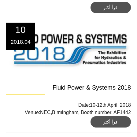
اقرأ أكثر
10
2018.04
2018 Fluid Power & Systems
Date:10-12th April, 2018
Venue:NEC,Birmingham, Booth number: AF1442
اقرأ أكثر