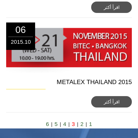
اقرأ أكثر
06
2015.10
METALEX THAILAND 2015
اقرأ أكثر
6
5
4
3
2
1
|
|
|
|
|