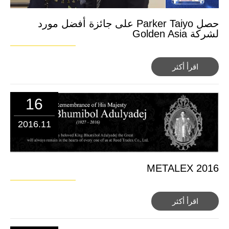
حصل Parker Taiyo على جائزة أفضل مورد
لشركة Golden Asia
اقرأ أكثر
16
2016.11
METALEX 2016
اقرأ أكثر