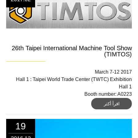
26th Taipei International Machine Tool Show
(TIMTOS)
March 7-12 2017
Hall 1 : Taipei World Trade Center (TWTC) Exhibition
Hall 1
Booth number: A0223
اقرأ أكثر
19