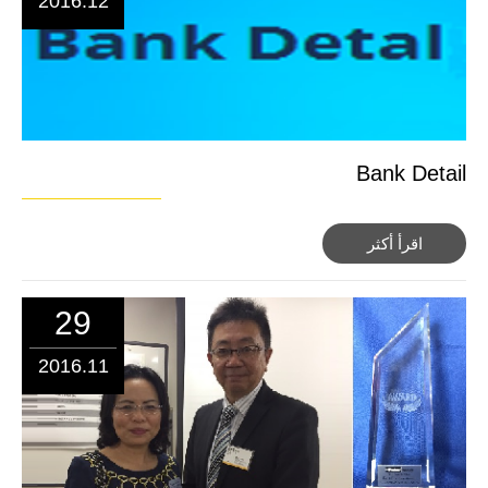
2016.12
Bank Detail
اقرأ أكثر
29
2016.11