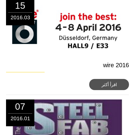
15
2016.03
wire 2016
اقرأ أكثر
07
2016.01