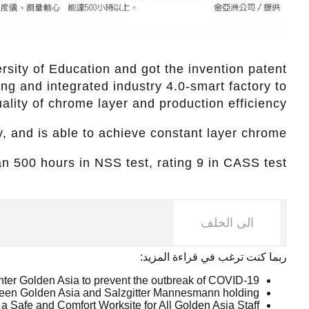
ity of Education and got the invention patent
ng and integrated industry 4.0-smart factory to
ality of chrome layer and production efficiency.
and is able to achieve constant layer chrome.
an 500 hours in NSS test, rating 9 in CASS test.
الى الخلف
ربما كنت ترغب في قراءة المزيد:
o enter Golden Asia to prevent the outbreak of COVID-19
ween Golden Asia and Salzgitter Mannesmann holding
a Safe and Comfort Worksite for All Golden Asia Staff