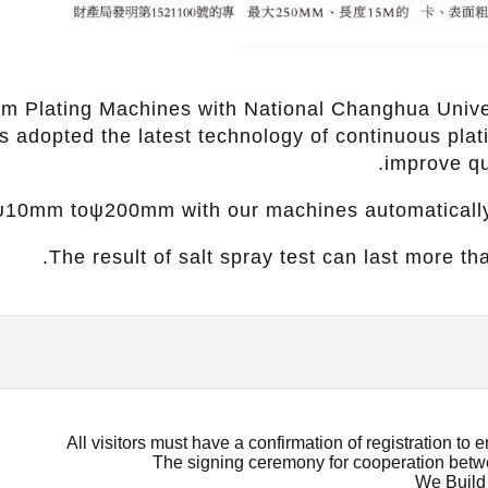
 Plating Machines with National Changhua Univers
s adopted the latest technology of continuous plati
improve qu
10mm toψ200mm with our machines automatically, 
The result of salt spray test can last more th
All visitors must have a confirmation of registration t
The signing ceremony for cooperation bet
We Build 