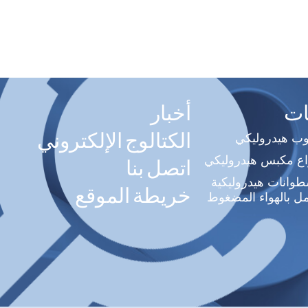
ات
أخبار
الكتالوج الإلكتروني
وب هيدروليكي
اع مكبس هيدروليكي
اتصل بنا
وانات هيدروليكية
خريطة الموقع
ل بالهواء المضغوط