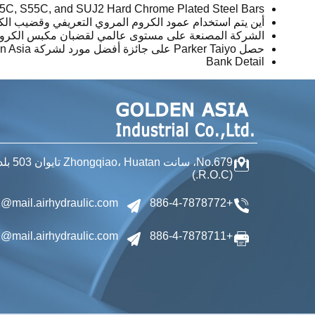
45C, S55C, and SUJ2 Hard Chrome Plated Steel Bars
أين يتم استخدام عمود الكروم المروي التعريفي وقضيب الكروم ا
الشركة المصنعة على مستوى عالمي لقضبان مكبس الكروم 
حصل Parker Taiyo على جائزة أفضل مورد لشركة Golden Asia
Bank Detail
No.679، سانت Zhongqiao،
Huatan تايوان
503 بلدة، تشانجوا مقاطعة
(R.O.C.)
@mail.airhydraulic.com
+886-4-7878772
@mail.airhydraulic.com
+886-4-7878711