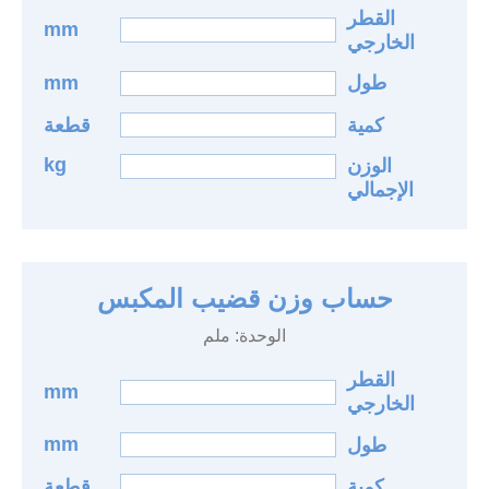
القطر
mm
الخارجي
mm
طول
كمية
قطعة
kg
الوزن
الإجمالي
حساب وزن قضيب المكبس
الوحدة: ملم
القطر
mm
الخارجي
mm
طول
كمية
قطعة