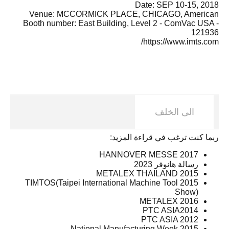
Date: SEP 10-15, 2018
Venue: MCCORMICK PLACE, CHICAGO, American
Booth number: East Building, Level 2 - ComVac USA -
121936
https://www.imts.com/
الى الخلف
ربما كنت ترغب في قراءة المزيد:
2017 HANNOVER MESSE
رسالة هانوفر 2023
METALEX THAILAND 2015
2015 TIMTOS(Taipei International Machine Tool
Show)
METALEX 2016
PTC ASIA2014
PTC ASIA 2012
National Manufacturing Week 2015