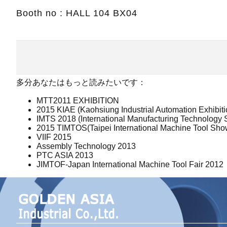
Booth no : HALL 104 BX04
多分あなたはもっと読みたいです：
MTT2011 EXHIBITION
2015 KIAE (Kaohsiung Industrial Automation Exhibiti
IMTS 2018 (International Manufacturing Technology
2015 TIMTOS(Taipei International Machine Tool Sho
VIIF 2015
Assembly Technology 2013
PTC ASIA 2013
JIMTOF-Japan International Machine Tool Fair 2012