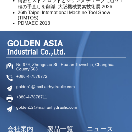
精密ピストン ロッドとシリンダ チューブで組立工
程の手直しを削減- 大阪機械要素技術展 2026
26th Taipei International Machine Tool Show
(TIMTOS)
PDMAEC 2013
No.679, Zhongqiao St.,
Huatan Township,
Changhua
County
503
+886-4-7878772
golden1@mail.airhydraulic.com
+886-4-7878711
golden12@mail.airhydraulic.com
会社案内
製品一覧
ニュース