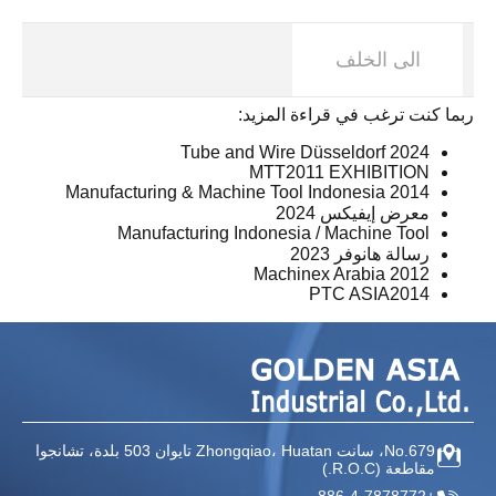
الى الخلف
ربما كنت ترغب في قراءة المزيد:
Tube and Wire Düsseldorf 2024
MTT2011 EXHIBITION
Manufacturing & Machine Tool Indonesia 2014
معرض إيفيكس 2024
Manufacturing Indonesia / Machine Tool
رسالة هانوفر 2023
Machinex Arabia 2012
PTC ASIA2014
No.679، سانت Zhongqiao،
Huatan تايوان
503 بلدة، تشانجوا
مقاطعة
(R.O.C.)