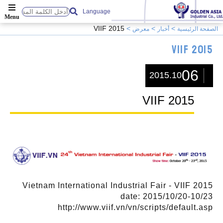
Language
VIIF 2015
الصفحة الرئيسية
أخبار
معرض
VIIF 2015
06
2015.10
VIIF 2015
Vietnam International Industrial Fair - VIIF 2015
date: 2015/10/20-10/23
http://www.viif.vn/vn/scripts/default.asp