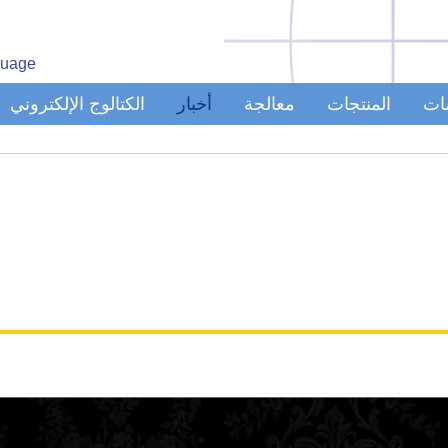
uage
مات
المنتجات
معالجة
أخبار
الكتالوج الإلكتروني