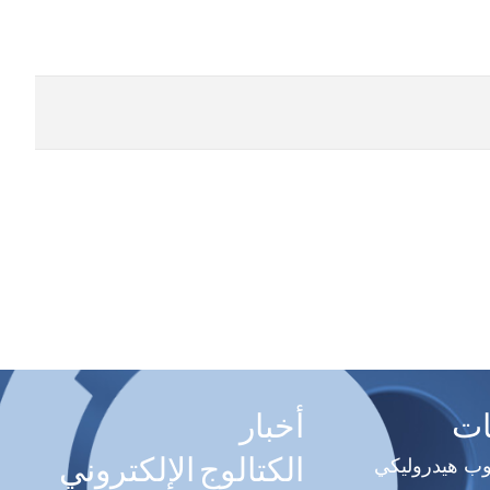
ات
أخبار
الكتالوج الإلكتروني
وب هيدروليكي