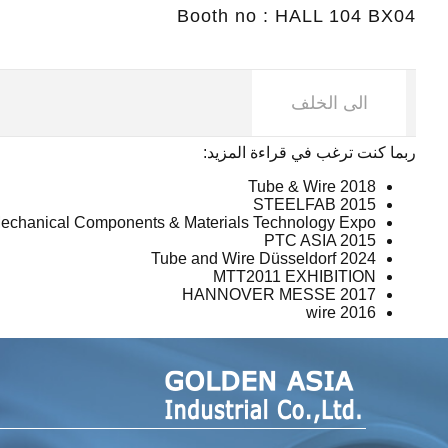
Booth no : HALL 104 BX04
الى الخلف
ربما كنت ترغب في قراءة المزيد:
2018 Tube & Wire
STEELFAB 2015
echanical Components & Materials Technology Expo
PTC ASIA 2015
Tube and Wire Düsseldorf 2024
MTT2011 EXHIBITION
2017 HANNOVER MESSE
wire 2016