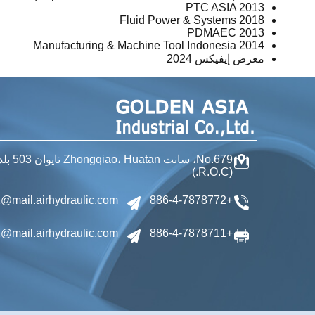
PTC ASIA 2013
2018 Fluid Power & Systems
PDMAEC 2013
Manufacturing & Machine Tool Indonesia 2014
معرض إيفيكس 2024
No.679، سانت Zhongqiao،
Huatan تايوان
503 بلدة، تشانجوا مقاطعة
(R.O.C.)
@mail.airhydraulic.com
+886-4-7878772
@mail.airhydraulic.com
+886-4-7878711