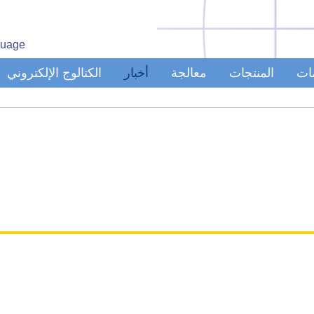
uage
مات
المنتجات
معالجة
أخبار
الكتالوج الإلكتروني