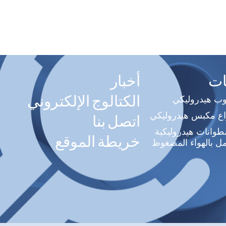
ات
أخبار
الكتالوج الإلكتروني
وب هيدروليكي
اع مكبس هيدروليكي
اتصل بنا
وانات هيدروليكية
خريطة الموقع
ل بالهواء المضغوط