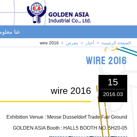
عنا معلو
الصفحة الرئيسية
أخبار
معرض
wire 2016
wire 2016
15
wire 2016
2016.03
Exhibition Venue : Messe Dusseldorf Trade Fair Ground
GOLDEN ASIA Booth : HALL5 BOOTH NO. 5H20-05