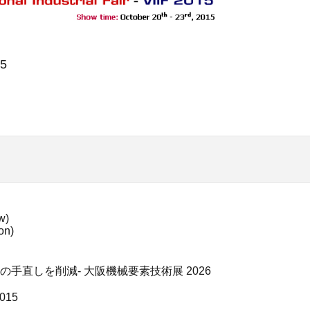
15
w)
on)
手直しを削減- 大阪機械要素技術展 2026
2015