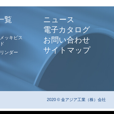
一覧
ニュース
電子カタログ
メッキピス
お問い合わせ
ド
サイトマップ
リンダー
2020 © 金アジア工業（株）会社