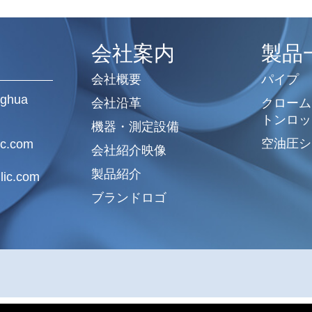
会社案内
製品
会社概要
パイプ
ghua
会社沿革
クローム
トンロッ
機器・測定設備
空油圧シ
ic.com
会社紹介映像
製品紹介
lic.com
ブランドロゴ