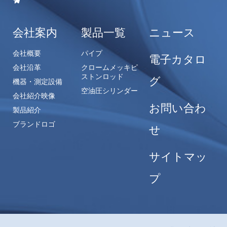
会社案内
製品一覧
ニュース
会社概要
パイプ
電子カタロ
会社沿革
クロームメッキピ
ストンロッド
グ
機器・測定設備
空油圧シリンダー
会社紹介映像
お問い合わ
製品紹介
ブランドロゴ
せ
サイトマッ
プ