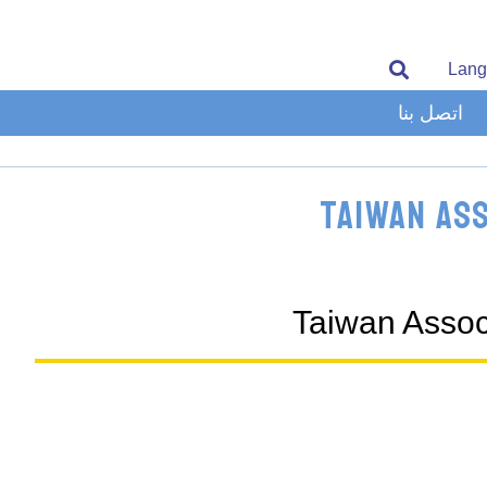
Lang
اتصل بنا
Taiwan As
Taiwan Assoc