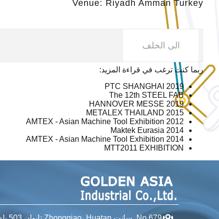
Venue: Riyadh Amman Turkey
الى الخلف
ربما كنت ترغب في قراءة المزيد:
PTC SHANGHAI 2019
The 12th STEEL FAB
HANNOVER MESSE 2019
METALEX THAILAND 2015
AMTEX - Asian Machine Tool Exhibition 2012
Maktek Eurasia 2014
AMTEX - Asian Machine Tool Exhibition 2014
MTT2011 EXHIBITION
No.679، سانت Zhongqiao،
Huatan تايوان
503 بلدة، تشانجوا مقاطعة